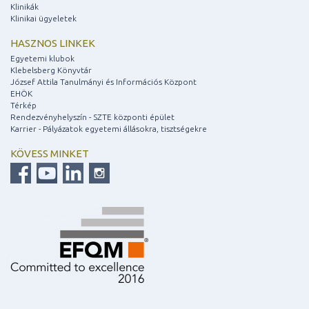
Klinikák
Klinikai ügyeletek
HASZNOS LINKEK
Egyetemi klubok
Klebelsberg Könyvtár
József Attila Tanulmányi és Információs Központ
EHÖK
Térkép
Rendezvényhelyszín - SZTE központi épület
Karrier - Pályázatok egyetemi állásokra, tisztségekre
KÖVESS MINKET