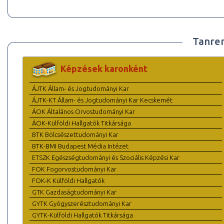
Tanre
Képzések karonként
ÁJTK Állam- és Jogtudományi Kar
ÁJTK-KT Állam- és Jogtudományi Kar Kecskemét
ÁOK Általános Orvostudományi Kar
ÁOK-Külföldi Hallgatók Titkársága
BTK Bölcsészettudományi Kar
BTK-BMI Budapest Média Intézet
ETSZK Egészségtudományi és Szociális Képzési Kar
FOK Fogorvostudományi Kar
FOK-K Külföldi Hallgatók
GTK Gazdaságtudományi Kar
GYTK Gyógyszerésztudományi Kar
GYTK-Külföldi Hallgatók Titkársága