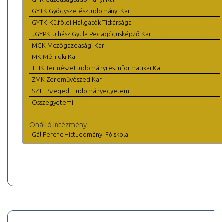
GYTK Gyógyszerésztudományi Kar
GYTK-Külföldi Hallgatók Titkársága
JGYPK Juhász Gyula Pedagógusképző Kar
MGK Mezőgazdasági Kar
MK Mérnöki Kar
TTIK Természettudományi és Informatikai Kar
ZMK Zeneművészeti Kar
SZTE Szegedi Tudományegyetem
Összegyetemi
Önálló intézmény
Gál Ferenc Hittudományi Főiskola