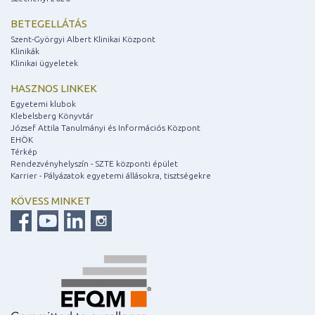
BETEGELLÁTÁS
Szent-Györgyi Albert Klinikai Központ
Klinikák
Klinikai ügyeletek
HASZNOS LINKEK
Egyetemi klubok
Klebelsberg Könyvtár
József Attila Tanulmányi és Információs Központ
EHÖK
Térkép
Rendezvényhelyszín - SZTE központi épület
Karrier - Pályázatok egyetemi állásokra, tisztségekre
KÖVESS MINKET