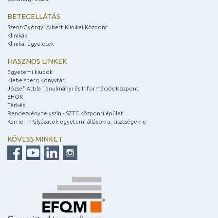
BETEGELLÁTÁS
Szent-Györgyi Albert Klinikai Központ
Klinikák
Klinikai ügyeletek
HASZNOS LINKEK
Egyetemi klubok
Klebelsberg Könyvtár
József Attila Tanulmányi és Információs Központ
EHÖK
Térkép
Rendezvényhelyszín - SZTE központi épület
Karrier - Pályázatok egyetemi állásokra, tisztségekre
KÖVESS MINKET