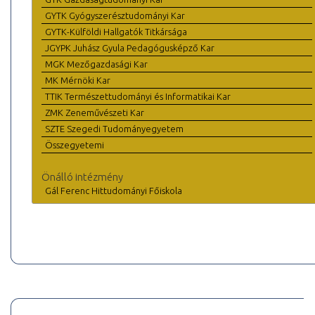
GYTK Gyógyszerésztudományi Kar
GYTK-Külföldi Hallgatók Titkársága
JGYPK Juhász Gyula Pedagógusképző Kar
MGK Mezőgazdasági Kar
MK Mérnöki Kar
TTIK Természettudományi és Informatikai Kar
ZMK Zeneművészeti Kar
SZTE Szegedi Tudományegyetem
Összegyetemi
Önálló intézmény
Gál Ferenc Hittudományi Főiskola