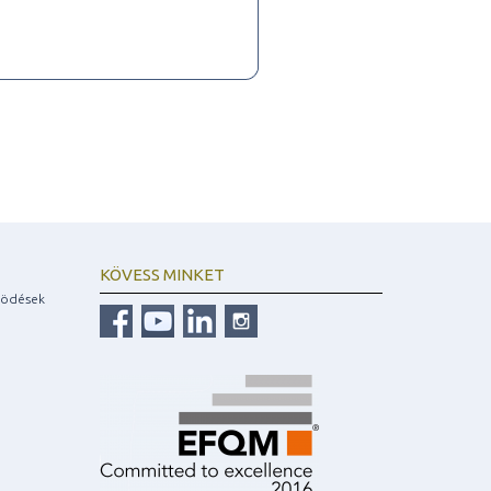
KÖVESS MINKET
ködések