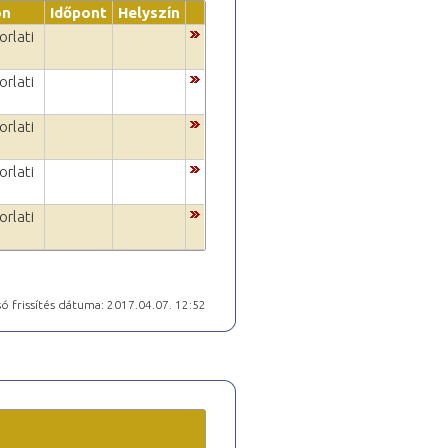
on
Időpont
Helyszín
orlati
orlati
orlati
orlati
orlati
ó frissítés dátuma: 2017.04.07. 12:52