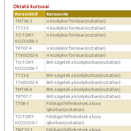
Oktató kurzusai
Kurzuskód
Kurzuscím
TMT06-3
A középkor forrásai (osztatlan)
TT23-5
A középkor forrásai (osztatlan)
TO-TORT-
A középkor forrásai (osztatlan)
KOZOS06-3
TRT07-4
A középkor forrásai (osztatlan)
TT60SZ02-6
A középkor forrásai (osztatlan)
TO-TORT-
Brit-szigetek a középkorban(osztatlan)
KOZOS06-7
TT23-8
Brit-szigetek a középkorban(osztatlan)
TT60SZ02-9
Brit-szigetek a középkorban(osztatlan)
TMT06-6
Brit-szigetek a középkorban(osztatlan)
TRT07-7
Brit-szigetek a középkorban(osztatlan)
TT08-3
Földrajzi felfedezések a kora
újkorban(osztatlan)
TO-TORT-
Földrajzi felfedezések a kora
KOZOS10-1
újkorban(osztatlan)
TMT10-3
Földrajzi felfedezések a kora