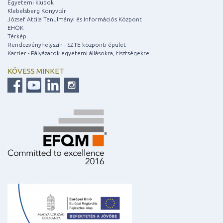
Egyetemi klubok
Klebelsberg Könyvtár
József Attila Tanulmányi és Információs Központ
EHÖK
Térkép
Rendezvényhelyszín - SZTE központi épület
Karrier - Pályázatok egyetemi állásokra, tisztségekre
KÖVESS MINKET