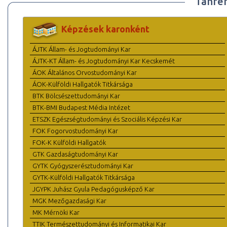
Tanre
Képzések karonként
ÁJTK Állam- és Jogtudományi Kar
ÁJTK-KT Állam- és Jogtudományi Kar Kecskemét
ÁOK Általános Orvostudományi Kar
ÁOK-Külföldi Hallgatók Titkársága
BTK Bölcsészettudományi Kar
BTK-BMI Budapest Média Intézet
ETSZK Egészségtudományi és Szociális Képzési Kar
FOK Fogorvostudományi Kar
FOK-K Külföldi Hallgatók
GTK Gazdaságtudományi Kar
GYTK Gyógyszerésztudományi Kar
GYTK-Külföldi Hallgatók Titkársága
JGYPK Juhász Gyula Pedagógusképző Kar
MGK Mezőgazdasági Kar
MK Mérnöki Kar
TTIK Természettudományi és Informatikai Kar