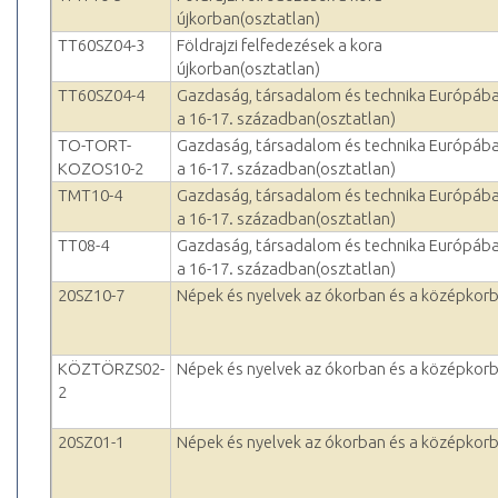
újkorban(osztatlan)
TT60SZ04-3
Földrajzi felfedezések a kora
újkorban(osztatlan)
TT60SZ04-4
Gazdaság, társadalom és technika Európáb
a 16-17. században(osztatlan)
TO-TORT-
Gazdaság, társadalom és technika Európáb
KOZOS10-2
a 16-17. században(osztatlan)
TMT10-4
Gazdaság, társadalom és technika Európáb
a 16-17. században(osztatlan)
TT08-4
Gazdaság, társadalom és technika Európáb
a 16-17. században(osztatlan)
20SZ10-7
Népek és nyelvek az ókorban és a középkor
KÖZTÖRZS02-
Népek és nyelvek az ókorban és a középkor
2
20SZ01-1
Népek és nyelvek az ókorban és a középkor