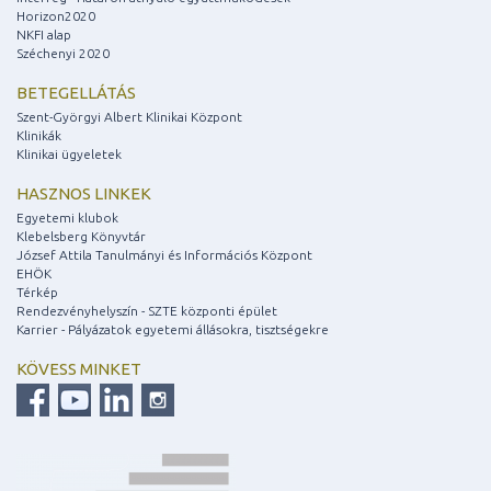
Horizon2020
NKFI alap
Széchenyi 2020
BETEGELLÁTÁS
Szent-Györgyi Albert Klinikai Központ
Klinikák
Klinikai ügyeletek
HASZNOS LINKEK
Egyetemi klubok
Klebelsberg Könyvtár
József Attila Tanulmányi és Információs Központ
EHÖK
Térkép
Rendezvényhelyszín - SZTE központi épület
Karrier - Pályázatok egyetemi állásokra, tisztségekre
KÖVESS MINKET