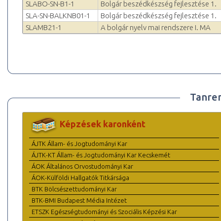
SLABO-SN-B1-1
Bolgár beszédkészség fejlesztése 1.
SLA-SN-BALKNB01-1
Bolgár beszédkészség fejlesztése 1.
SLAMB21-1
A bolgár nyelv mai rendszere I. MA
Tanre
Képzések karonként
ÁJTK Állam- és Jogtudományi Kar
ÁJTK-KT Állam- és Jogtudományi Kar Kecskemét
ÁOK Általános Orvostudományi Kar
ÁOK-Külföldi Hallgatók Titkársága
BTK Bölcsészettudományi Kar
BTK-BMI Budapest Média Intézet
ETSZK Egészségtudományi és Szociális Képzési Kar