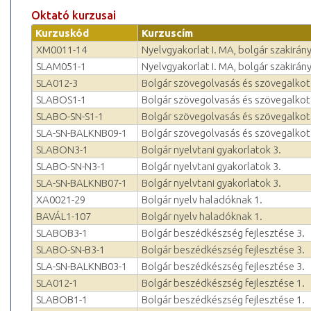
Oktató kurzusai
Kurzuskód
Kurzuscím
XM0011-14
Nyelvgyakorlat I. MA, bolgár szakirán
SLAM051-1
Nyelvgyakorlat I. MA, bolgár szakirán
SLA012-3
Bolgár szövegolvasás és szövegalkot
SLABOS1-1
Bolgár szövegolvasás és szövegalkot
SLABO-SN-S1-1
Bolgár szövegolvasás és szövegalkot
SLA-SN-BALKNB09-1
Bolgár szövegolvasás és szövegalkot
SLABON3-1
Bolgár nyelvtani gyakorlatok 3.
SLABO-SN-N3-1
Bolgár nyelvtani gyakorlatok 3.
SLA-SN-BALKNB07-1
Bolgár nyelvtani gyakorlatok 3.
XA0021-29
Bolgár nyelv haladóknak 1.
BAVÁL1-107
Bolgár nyelv haladóknak 1.
SLABOB3-1
Bolgár beszédkészség fejlesztése 3.
SLABO-SN-B3-1
Bolgár beszédkészség fejlesztése 3.
SLA-SN-BALKNB03-1
Bolgár beszédkészség fejlesztése 3.
SLA012-1
Bolgár beszédkészség fejlesztése 1.
SLABOB1-1
Bolgár beszédkészség fejlesztése 1.