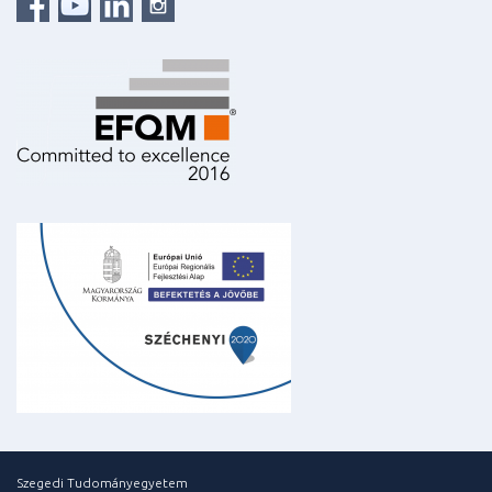
Szegedi Tudományegyetem