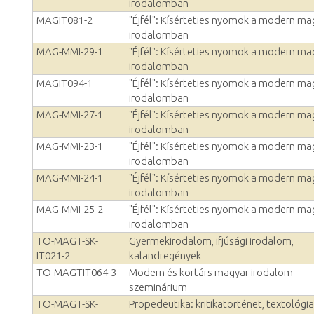
irodalomban
MAGIT081-2
"Éjfél": Kísérteties nyomok a modern ma
irodalomban
MAG-MMI-29-1
"Éjfél": Kísérteties nyomok a modern ma
irodalomban
MAGIT094-1
"Éjfél": Kísérteties nyomok a modern ma
irodalomban
MAG-MMI-27-1
"Éjfél": Kísérteties nyomok a modern ma
irodalomban
MAG-MMI-23-1
"Éjfél": Kísérteties nyomok a modern ma
irodalomban
MAG-MMI-24-1
"Éjfél": Kísérteties nyomok a modern ma
irodalomban
MAG-MMI-25-2
"Éjfél": Kísérteties nyomok a modern ma
irodalomban
TO-MAGT-SK-
Gyermekirodalom, ifjúsági irodalom,
IT021-2
kalandregények
TO-MAGTIT064-3
Modern és kortárs magyar irodalom
szeminárium
TO-MAGT-SK-
Propedeutika: kritikatörténet, textológia