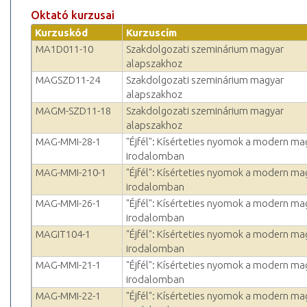
Oktató kurzusai
Kurzuskód
Kurzuscím
MA1D011-10
Szakdolgozati szeminárium magyar
alapszakhoz
MAGSZD11-24
Szakdolgozati szeminárium magyar
alapszakhoz
MAGM-SZD11-18
Szakdolgozati szeminárium magyar
alapszakhoz
MAG-MMI-28-1
"Éjfél": Kísérteties nyomok a modern ma
irodalomban
MAG-MMI-210-1
"Éjfél": Kísérteties nyomok a modern ma
irodalomban
MAG-MMI-26-1
"Éjfél": Kísérteties nyomok a modern ma
irodalomban
MAGIT104-1
"Éjfél": Kísérteties nyomok a modern ma
irodalomban
MAG-MMI-21-1
"Éjfél": Kísérteties nyomok a modern ma
irodalomban
MAG-MMI-22-1
"Éjfél": Kísérteties nyomok a modern ma