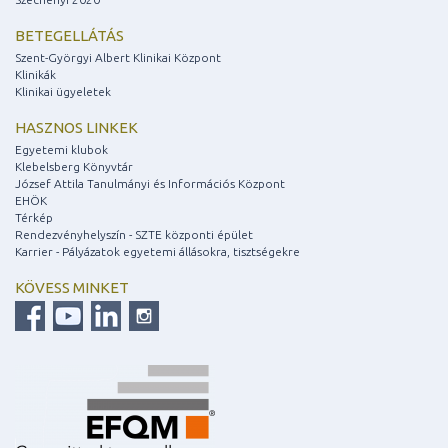
BETEGELLÁTÁS
Szent-Györgyi Albert Klinikai Központ
Klinikák
Klinikai ügyeletek
HASZNOS LINKEK
Egyetemi klubok
Klebelsberg Könyvtár
József Attila Tanulmányi és Információs Központ
EHÖK
Térkép
Rendezvényhelyszín - SZTE központi épület
Karrier - Pályázatok egyetemi állásokra, tisztségekre
KÖVESS MINKET