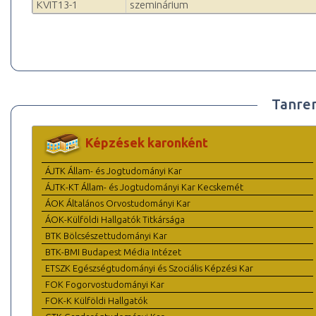
KVIT13-1
szeminárium
Tanre
Képzések karonként
ÁJTK Állam- és Jogtudományi Kar
ÁJTK-KT Állam- és Jogtudományi Kar Kecskemét
ÁOK Általános Orvostudományi Kar
ÁOK-Külföldi Hallgatók Titkársága
BTK Bölcsészettudományi Kar
BTK-BMI Budapest Média Intézet
ETSZK Egészségtudományi és Szociális Képzési Kar
FOK Fogorvostudományi Kar
FOK-K Külföldi Hallgatók