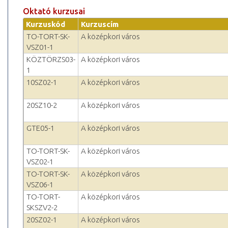
Oktató kurzusai
Kurzuskód
Kurzuscím
TO-TORT-SK-
A középkori város
VSZ01-1
KÖZTÖRZS03-
A középkori város
1
10SZ02-1
A középkori város
20SZ10-2
A középkori város
GTE05-1
A középkori város
TO-TORT-SK-
A középkori város
VSZ02-1
TO-TORT-SK-
A középkori város
VSZ06-1
TO-TORT-
A középkori város
SKSZV2-2
20SZ02-1
A középkori város