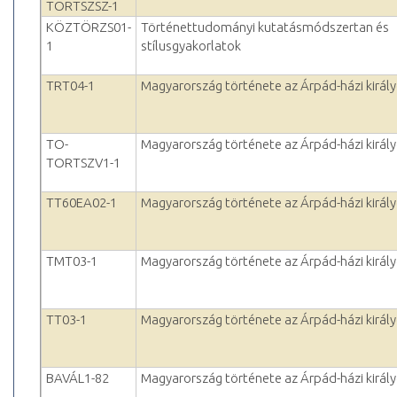
TORTSZSZ-1
KÖZTÖRZS01-
Történettudományi kutatásmódszertan és
1
stílusgyakorlatok
TRT04-1
Magyarország története az Árpád-házi királ
TO-
Magyarország története az Árpád-házi királ
TORTSZV1-1
TT60EA02-1
Magyarország története az Árpád-házi királ
TMT03-1
Magyarország története az Árpád-házi királ
TT03-1
Magyarország története az Árpád-házi királ
BAVÁL1-82
Magyarország története az Árpád-házi királ