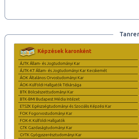
Tanre
Képzések karonként
ÁJTK Állam- és Jogtudományi Kar
ÁJTK-KT Állam- és Jogtudományi Kar Kecskemét
ÁOK Általános Orvostudományi Kar
ÁOK-Külföldi Hallgatók Titkársága
BTK Bölcsészettudományi Kar
BTK-BMI Budapest Média Intézet
ETSZK Egészségtudományi és Szociális Képzési Kar
FOK Fogorvostudományi Kar
FOK-K Külföldi Hallgatók
GTK Gazdaságtudományi Kar
GYTK Gyógyszerésztudományi Kar