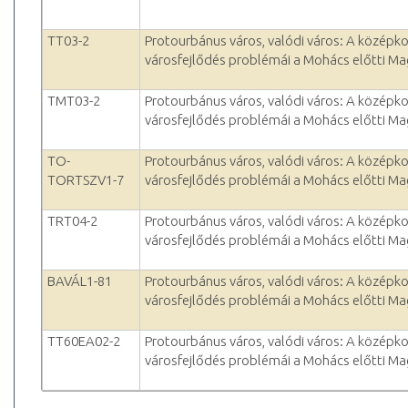
TT03-2
Protourbánus város, valódi város: A középko
városfejlődés problémái a Mohács előtti M
TMT03-2
Protourbánus város, valódi város: A középko
városfejlődés problémái a Mohács előtti M
TO-
Protourbánus város, valódi város: A középko
TORTSZV1-7
városfejlődés problémái a Mohács előtti M
TRT04-2
Protourbánus város, valódi város: A középko
városfejlődés problémái a Mohács előtti M
BAVÁL1-81
Protourbánus város, valódi város: A középko
városfejlődés problémái a Mohács előtti M
TT60EA02-2
Protourbánus város, valódi város: A középko
városfejlődés problémái a Mohács előtti M