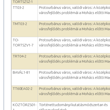
TORTSZSZ-1
TT03-2
Protourbánus város, valódi város: A középko
városfejlődés problémái a Mohács előtti M
TMT03-2
Protourbánus város, valódi város: A középko
városfejlődés problémái a Mohács előtti M
TO-
Protourbánus város, valódi város: A középko
TORTSZV1-7
városfejlődés problémái a Mohács előtti M
TRT04-2
Protourbánus város, valódi város: A középko
városfejlődés problémái a Mohács előtti M
BAVÁL1-81
Protourbánus város, valódi város: A középko
városfejlődés problémái a Mohács előtti M
TT60EA02-2
Protourbánus város, valódi város: A középko
városfejlődés problémái a Mohács előtti M
KÖZTÖRZS01-
Történettudományi kutatásmódszertan és
1
stílusgyakorlatok