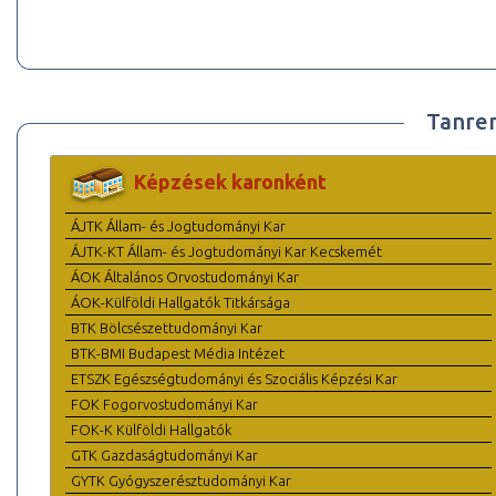
Tanre
Képzések karonként
ÁJTK Állam- és Jogtudományi Kar
ÁJTK-KT Állam- és Jogtudományi Kar Kecskemét
ÁOK Általános Orvostudományi Kar
ÁOK-Külföldi Hallgatók Titkársága
BTK Bölcsészettudományi Kar
BTK-BMI Budapest Média Intézet
ETSZK Egészségtudományi és Szociális Képzési Kar
FOK Fogorvostudományi Kar
FOK-K Külföldi Hallgatók
GTK Gazdaságtudományi Kar
GYTK Gyógyszerésztudományi Kar