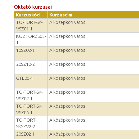
Oktató kurzusai
Kurzuskód
Kurzuscím
TO-TORT-SK-
A középkori város
VSZ01-1
KÖZTÖRZS03-
A középkori város
1
10SZ02-1
A középkori város
20SZ10-2
A középkori város
GTE05-1
A középkori város
TO-TORT-SK-
A középkori város
VSZ02-1
TO-TORT-SK-
A középkori város
VSZ06-1
TO-TORT-
A középkori város
SKSZV2-2
20SZ02-1
A középkori város