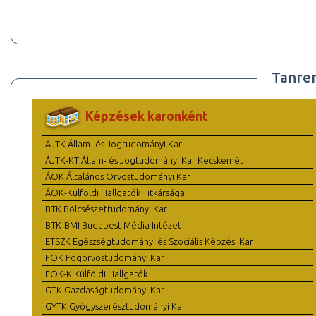
Tanre
Képzések karonként
ÁJTK Állam- és Jogtudományi Kar
ÁJTK-KT Állam- és Jogtudományi Kar Kecskemét
ÁOK Általános Orvostudományi Kar
ÁOK-Külföldi Hallgatók Titkársága
BTK Bölcsészettudományi Kar
BTK-BMI Budapest Média Intézet
ETSZK Egészségtudományi és Szociális Képzési Kar
FOK Fogorvostudományi Kar
FOK-K Külföldi Hallgatók
GTK Gazdaságtudományi Kar
GYTK Gyógyszerésztudományi Kar