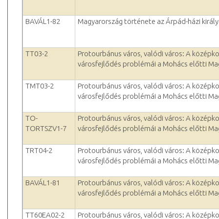
BAVÁL1-82
Magyarország története az Árpád-házi királ
TT03-2
Protourbánus város, valódi város: A középko
városfejlődés problémái a Mohács előtti M
TMT03-2
Protourbánus város, valódi város: A középko
városfejlődés problémái a Mohács előtti M
TO-
Protourbánus város, valódi város: A középko
TORTSZV1-7
városfejlődés problémái a Mohács előtti M
TRT04-2
Protourbánus város, valódi város: A középko
városfejlődés problémái a Mohács előtti M
BAVÁL1-81
Protourbánus város, valódi város: A középko
városfejlődés problémái a Mohács előtti M
TT60EA02-2
Protourbánus város, valódi város: A középko