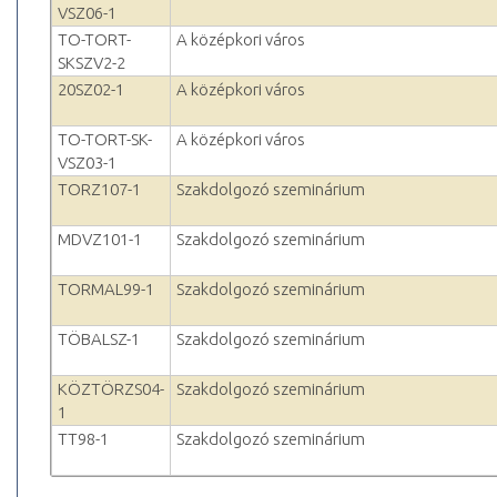
VSZ06-1
TO-TORT-
A középkori város
SKSZV2-2
20SZ02-1
A középkori város
TO-TORT-SK-
A középkori város
VSZ03-1
TORZ107-1
Szakdolgozó szeminárium
MDVZ101-1
Szakdolgozó szeminárium
TORMAL99-1
Szakdolgozó szeminárium
TÖBALSZ-1
Szakdolgozó szeminárium
KÖZTÖRZS04-
Szakdolgozó szeminárium
1
TT98-1
Szakdolgozó szeminárium