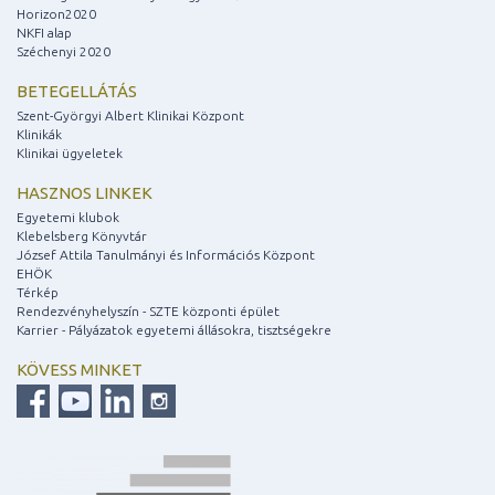
Horizon2020
NKFI alap
Széchenyi 2020
BETEGELLÁTÁS
Szent-Györgyi Albert Klinikai Központ
Klinikák
Klinikai ügyeletek
HASZNOS LINKEK
Egyetemi klubok
Klebelsberg Könyvtár
József Attila Tanulmányi és Információs Központ
EHÖK
Térkép
Rendezvényhelyszín - SZTE központi épület
Karrier - Pályázatok egyetemi állásokra, tisztségekre
KÖVESS MINKET