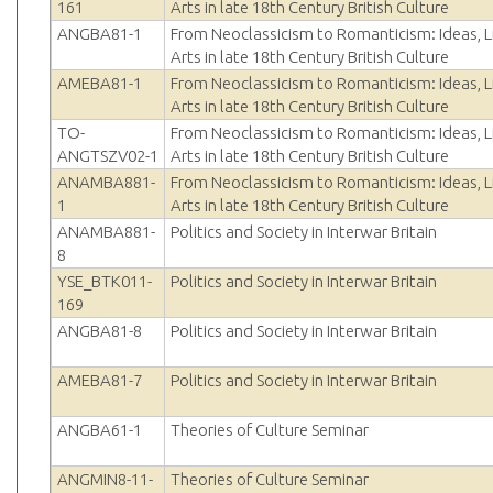
161
Arts in late 18th Century British Culture
ANGBA81-1
From Neoclassicism to Romanticism: Ideas, L
Arts in late 18th Century British Culture
AMEBA81-1
From Neoclassicism to Romanticism: Ideas, L
Arts in late 18th Century British Culture
TO-
From Neoclassicism to Romanticism: Ideas, L
ANGTSZV02-1
Arts in late 18th Century British Culture
ANAMBA881-
From Neoclassicism to Romanticism: Ideas, L
1
Arts in late 18th Century British Culture
ANAMBA881-
Politics and Society in Interwar Britain
8
YSE_BTK011-
Politics and Society in Interwar Britain
169
ANGBA81-8
Politics and Society in Interwar Britain
AMEBA81-7
Politics and Society in Interwar Britain
ANGBA61-1
Theories of Culture Seminar
ANGMIN8-11-
Theories of Culture Seminar