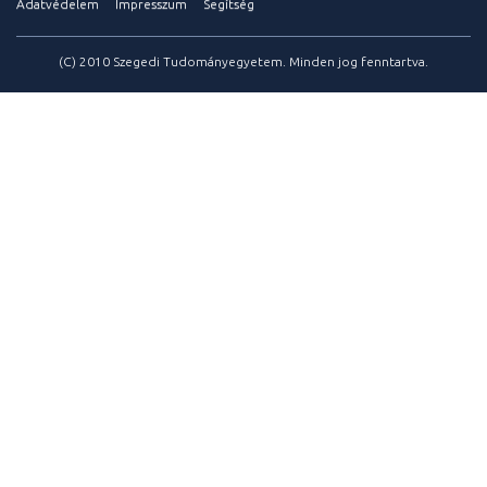
Adatvédelem
Impresszum
Segítség
(C) 2010 Szegedi Tudományegyetem. Minden jog fenntartva.