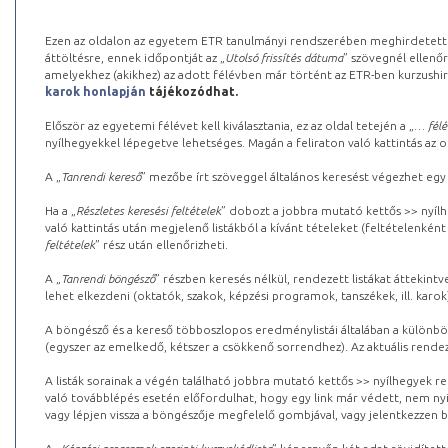
Ezen az oldalon az egyetem ETR tanulmányi rendszerében meghirdetett k
áttöltésre, ennek időpontját az „
Utolsó frissítés dátuma
” szövegnél ellenőr
amelyekhez (akikhez) az adott félévben már történt az ETR-ben kurzushi
karok honlapján
tájékozódhat.
Először az egyetemi félévet kell kiválasztania, ez az oldal tetején a „
… félé
nyílhegyekkel lépegetve lehetséges. Magán a feliraton való kattintás az old
A „
Tanrendi kereső
” mezőbe írt szöveggel általános keresést végezhet egy
Ha a „
Részletes keresési feltételek
” dobozt a jobbra mutató kettős >> nyílh
való kattintás után megjelenő listákból a kívánt tételeket (feltételenként
feltételek
” rész után ellenőrizheti.
A „
Tanrendi böngésző
” részben keresés nélkül, rendezett listákat áttekin
lehet elkezdeni (oktatók, szakok, képzési programok, tanszékek, ill. karok
A böngésző és a kereső többoszlopos eredménylistái általában a különböz
(egyszer az emelkedő, kétszer a csökkenő sorrendhez). Az aktuális rendez
A listák sorainak a végén található jobbra mutató kettős >> nyílhegyek r
való továbblépés esetén előfordulhat, hogy egy link már védett, nem nyi
vagy lépjen vissza a böngészője megfelelő gombjával, vagy jelentkezzen be