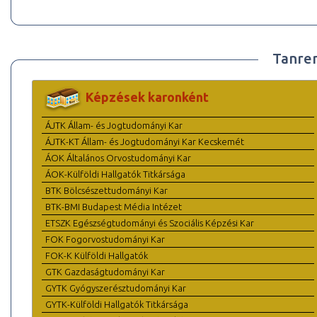
Tanre
Képzések karonként
ÁJTK Állam- és Jogtudományi Kar
ÁJTK-KT Állam- és Jogtudományi Kar Kecskemét
ÁOK Általános Orvostudományi Kar
ÁOK-Külföldi Hallgatók Titkársága
BTK Bölcsészettudományi Kar
BTK-BMI Budapest Média Intézet
ETSZK Egészségtudományi és Szociális Képzési Kar
FOK Fogorvostudományi Kar
FOK-K Külföldi Hallgatók
GTK Gazdaságtudományi Kar
GYTK Gyógyszerésztudományi Kar
GYTK-Külföldi Hallgatók Titkársága