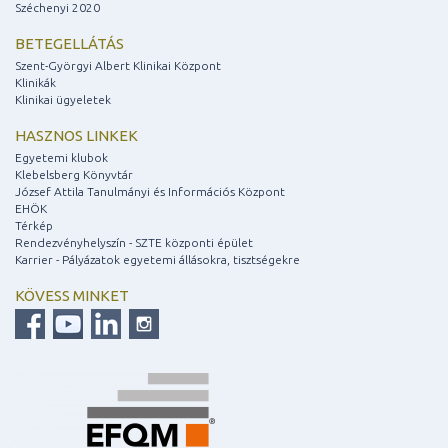
Széchenyi 2020
BETEGELLÁTÁS
Szent-Györgyi Albert Klinikai Központ
Klinikák
Klinikai ügyeletek
HASZNOS LINKEK
Egyetemi klubok
Klebelsberg Könyvtár
József Attila Tanulmányi és Információs Központ
EHÖK
Térkép
Rendezvényhelyszín - SZTE központi épület
Karrier - Pályázatok egyetemi állásokra, tisztségekre
KÖVESS MINKET