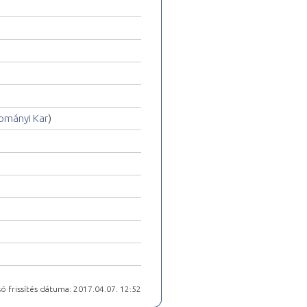
ományi Kar
)
ó frissítés dátuma: 2017.04.07. 12:52