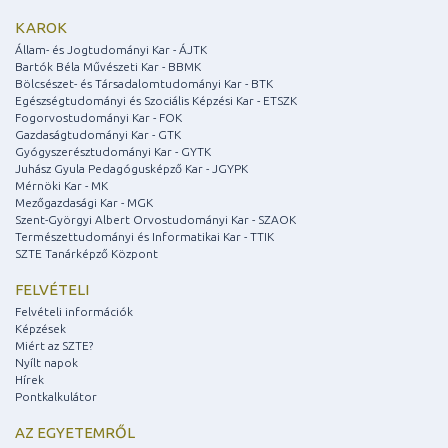
KAROK
Állam- és Jogtudományi Kar - ÁJTK
Bartók Béla Művészeti Kar - BBMK
Bölcsészet- és Társadalomtudományi Kar - BTK
Egészségtudományi és Szociális Képzési Kar - ETSZK
Fogorvostudományi Kar - FOK
Gazdaságtudományi Kar - GTK
Gyógyszerésztudományi Kar - GYTK
Juhász Gyula Pedagógusképző Kar - JGYPK
Mérnöki Kar - MK
Mezőgazdasági Kar - MGK
Szent-Györgyi Albert Orvostudományi Kar - SZAOK
Természettudományi és Informatikai Kar - TTIK
SZTE Tanárképző Központ
FELVÉTELI
Felvételi információk
Képzések
Miért az SZTE?
Nyílt napok
Hírek
Pontkalkulátor
AZ EGYETEMRŐL