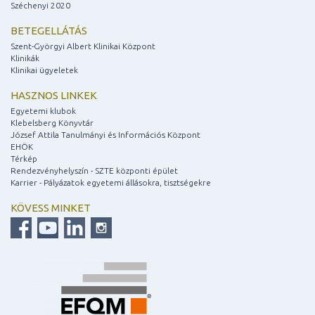
Széchenyi 2020
BETEGELLÁTÁS
Szent-Györgyi Albert Klinikai Központ
Klinikák
Klinikai ügyeletek
HASZNOS LINKEK
Egyetemi klubok
Klebelsberg Könyvtár
József Attila Tanulmányi és Információs Központ
EHÖK
Térkép
Rendezvényhelyszín - SZTE központi épület
Karrier - Pályázatok egyetemi állásokra, tisztségekre
KÖVESS MINKET