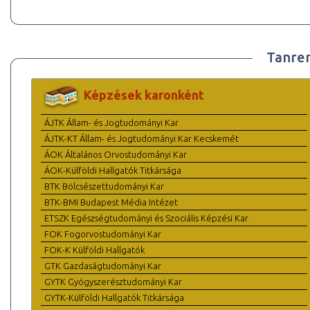
Tanre
Képzések karonként
ÁJTK Állam- és Jogtudományi Kar
ÁJTK-KT Állam- és Jogtudományi Kar Kecskemét
ÁOK Általános Orvostudományi Kar
ÁOK-Külföldi Hallgatók Titkársága
BTK Bölcsészettudományi Kar
BTK-BMI Budapest Média Intézet
ETSZK Egészségtudományi és Szociális Képzési Kar
FOK Fogorvostudományi Kar
FOK-K Külföldi Hallgatók
GTK Gazdaságtudományi Kar
GYTK Gyógyszerésztudományi Kar
GYTK-Külföldi Hallgatók Titkársága