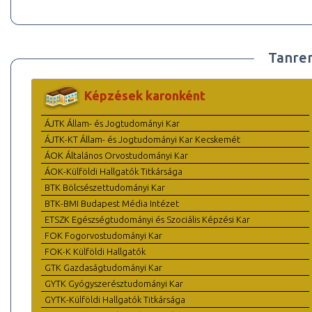
Tanre
Képzések karonként
ÁJTK Állam- és Jogtudományi Kar
ÁJTK-KT Állam- és Jogtudományi Kar Kecskemét
ÁOK Általános Orvostudományi Kar
ÁOK-Külföldi Hallgatók Titkársága
BTK Bölcsészettudományi Kar
BTK-BMI Budapest Média Intézet
ETSZK Egészségtudományi és Szociális Képzési Kar
FOK Fogorvostudományi Kar
FOK-K Külföldi Hallgatók
GTK Gazdaságtudományi Kar
GYTK Gyógyszerésztudományi Kar
GYTK-Külföldi Hallgatók Titkársága