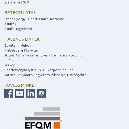
Széchenyi 2020
BETEGELLÁTÁS
Szent-Györgyi Albert Klinikai Központ
Klinikák
Klinikai ügyeletek
HASZNOS LINKEK
Egyetemi klubok
Klebelsberg Könyvtár
József Attila Tanulmányi és Információs Központ
EHÖK
Térkép
Rendezvényhelyszín - SZTE központi épület
Karrier - Pályázatok egyetemi állásokra, tisztségekre
KÖVESS MINKET