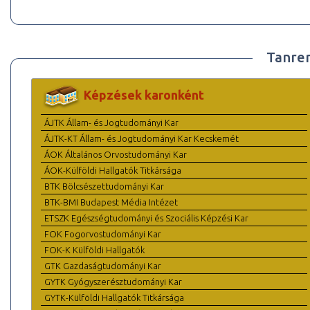
Tanre
Képzések karonként
ÁJTK Állam- és Jogtudományi Kar
ÁJTK-KT Állam- és Jogtudományi Kar Kecskemét
ÁOK Általános Orvostudományi Kar
ÁOK-Külföldi Hallgatók Titkársága
BTK Bölcsészettudományi Kar
BTK-BMI Budapest Média Intézet
ETSZK Egészségtudományi és Szociális Képzési Kar
FOK Fogorvostudományi Kar
FOK-K Külföldi Hallgatók
GTK Gazdaságtudományi Kar
GYTK Gyógyszerésztudományi Kar
GYTK-Külföldi Hallgatók Titkársága