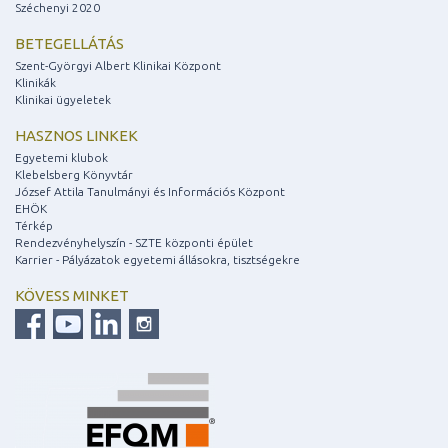
Széchenyi 2020
BETEGELLÁTÁS
Szent-Györgyi Albert Klinikai Központ
Klinikák
Klinikai ügyeletek
HASZNOS LINKEK
Egyetemi klubok
Klebelsberg Könyvtár
József Attila Tanulmányi és Információs Központ
EHÖK
Térkép
Rendezvényhelyszín - SZTE központi épület
Karrier - Pályázatok egyetemi állásokra, tisztségekre
KÖVESS MINKET