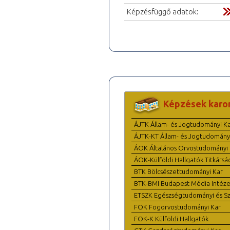
Képzésfüggő adatok:
Képzések karo
ÁJTK Állam- és Jogtudományi K
ÁJTK-KT Állam- és Jogtudomány
ÁOK Általános Orvostudományi 
ÁOK-Külföldi Hallgatók Titkársá
BTK Bölcsészettudományi Kar
BTK-BMI Budapest Média Intéze
ETSZK Egészségtudományi és Szo
FOK Fogorvostudományi Kar
FOK-K Külföldi Hallgatók