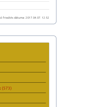
ó frissítés dátuma: 2017.04.07. 12:52
k
(573)