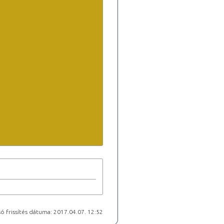
ó frissítés dátuma: 2017.04.07. 12:52