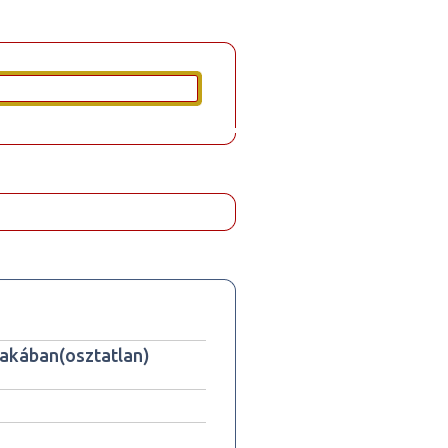
zakában(osztatlan)