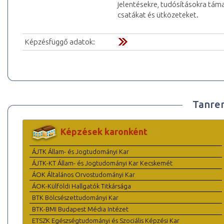
jelentésekre, tudósításokra tám
csatákat és ütközeteket.
Képzésfüggő adatok:
Tanre
Képzések karonként
ÁJTK Állam- és Jogtudományi Kar
ÁJTK-KT Állam- és Jogtudományi Kar Kecskemét
ÁOK Általános Orvostudományi Kar
ÁOK-Külföldi Hallgatók Titkársága
BTK Bölcsészettudományi Kar
BTK-BMI Budapest Média Intézet
ETSZK Egészségtudományi és Szociális Képzési Kar