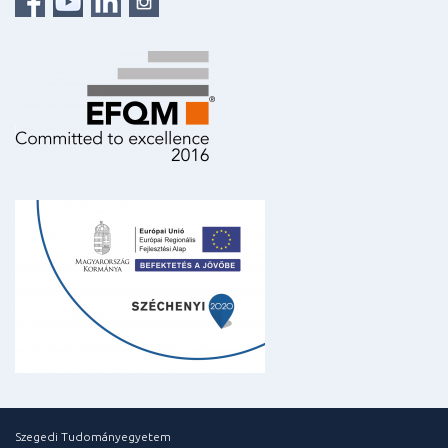
Szegedi Tudományegyetem