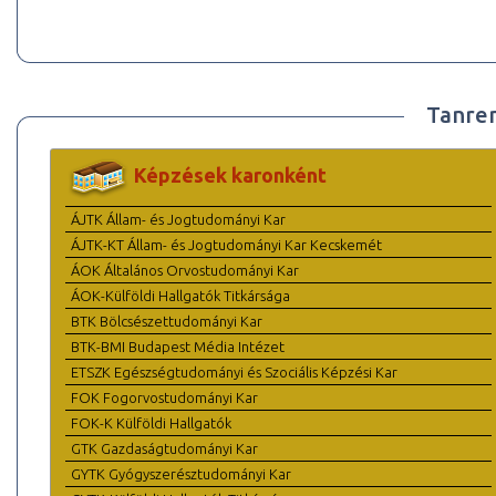
Tanre
Képzések karonként
ÁJTK Állam- és Jogtudományi Kar
ÁJTK-KT Állam- és Jogtudományi Kar Kecskemét
ÁOK Általános Orvostudományi Kar
ÁOK-Külföldi Hallgatók Titkársága
BTK Bölcsészettudományi Kar
BTK-BMI Budapest Média Intézet
ETSZK Egészségtudományi és Szociális Képzési Kar
FOK Fogorvostudományi Kar
FOK-K Külföldi Hallgatók
GTK Gazdaságtudományi Kar
GYTK Gyógyszerésztudományi Kar