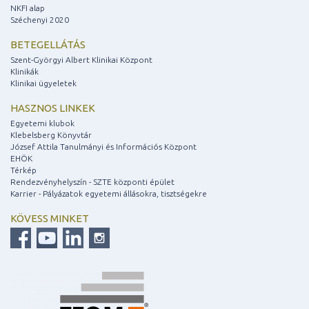
NKFI alap
Széchenyi 2020
BETEGELLÁTÁS
Szent-Györgyi Albert Klinikai Központ
Klinikák
Klinikai ügyeletek
HASZNOS LINKEK
Egyetemi klubok
Klebelsberg Könyvtár
József Attila Tanulmányi és Információs Központ
EHÖK
Térkép
Rendezvényhelyszín - SZTE központi épület
Karrier - Pályázatok egyetemi állásokra, tisztségekre
KÖVESS MINKET