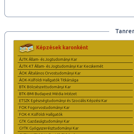
Tanre
Képzések karonként
ÁJTK Állam- és Jogtudományi Kar
ÁJTK-KT Állam- és Jogtudományi Kar Kecskemét
ÁOK Általános Orvostudományi Kar
ÁOK-Külföldi Hallgatók Titkársága
BTK Bölcsészettudományi Kar
BTK-BMI Budapest Média Intézet
ETSZK Egészségtudományi és Szociális Képzési Kar
FOK Fogorvostudományi Kar
FOK-K Külföldi Hallgatók
GTK Gazdaságtudományi Kar
GYTK Gyógyszerésztudományi Kar