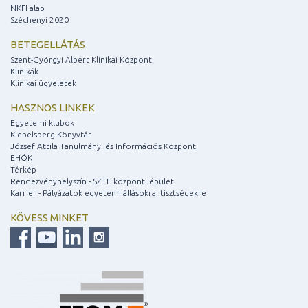
NKFI alap
Széchenyi 2020
BETEGELLÁTÁS
Szent-Györgyi Albert Klinikai Központ
Klinikák
Klinikai ügyeletek
HASZNOS LINKEK
Egyetemi klubok
Klebelsberg Könyvtár
József Attila Tanulmányi és Információs Központ
EHÖK
Térkép
Rendezvényhelyszín - SZTE központi épület
Karrier - Pályázatok egyetemi állásokra, tisztségekre
KÖVESS MINKET