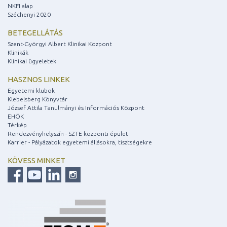
NKFI alap
Széchenyi 2020
BETEGELLÁTÁS
Szent-Györgyi Albert Klinikai Központ
Klinikák
Klinikai ügyeletek
HASZNOS LINKEK
Egyetemi klubok
Klebelsberg Könyvtár
József Attila Tanulmányi és Információs Központ
EHÖK
Térkép
Rendezvényhelyszín - SZTE központi épület
Karrier - Pályázatok egyetemi állásokra, tisztségekre
KÖVESS MINKET