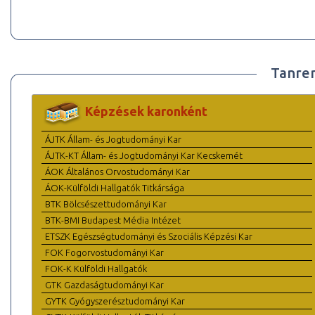
Tanre
Képzések karonként
ÁJTK Állam- és Jogtudományi Kar
ÁJTK-KT Állam- és Jogtudományi Kar Kecskemét
ÁOK Általános Orvostudományi Kar
ÁOK-Külföldi Hallgatók Titkársága
BTK Bölcsészettudományi Kar
BTK-BMI Budapest Média Intézet
ETSZK Egészségtudományi és Szociális Képzési Kar
FOK Fogorvostudományi Kar
FOK-K Külföldi Hallgatók
GTK Gazdaságtudományi Kar
GYTK Gyógyszerésztudományi Kar