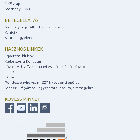
NKFI alap
Széchenyi 2020
BETEGELLÁTÁS
Szent-Györgyi Albert Klinikai Központ
Klinikák
Klinikai ügyeletek
HASZNOS LINKEK
Egyetemi klubok
Klebelsberg Könyvtár
József Attila Tanulmányi és Információs Központ
EHÖK
Térkép
Rendezvényhelyszín - SZTE központi épület
Karrier - Pályázatok egyetemi állásokra, tisztségekre
KÖVESS MINKET