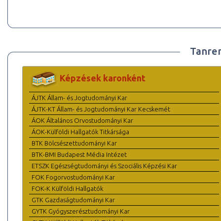
Tanre
Képzések karonként
ÁJTK Állam- és Jogtudományi Kar
ÁJTK-KT Állam- és Jogtudományi Kar Kecskemét
ÁOK Általános Orvostudományi Kar
ÁOK-Külföldi Hallgatók Titkársága
BTK Bölcsészettudományi Kar
BTK-BMI Budapest Média Intézet
ETSZK Egészségtudományi és Szociális Képzési Kar
FOK Fogorvostudományi Kar
FOK-K Külföldi Hallgatók
GTK Gazdaságtudományi Kar
GYTK Gyógyszerésztudományi Kar