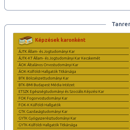
Tanre
Képzések karonként
ÁJTK Állam- és Jogtudományi Kar
ÁJTK-KT Állam- és Jogtudományi Kar Kecskemét
ÁOK Általános Orvostudományi Kar
ÁOK-Külföldi Hallgatók Titkársága
BTK Bölcsészettudományi Kar
BTK-BMI Budapest Média Intézet
ETSZK Egészségtudományi és Szociális Képzési Kar
FOK Fogorvostudományi Kar
FOK-K Külföldi Hallgatók
GTK Gazdaságtudományi Kar
GYTK Gyógyszerésztudományi Kar
GYTK-Külföldi Hallgatók Titkársága