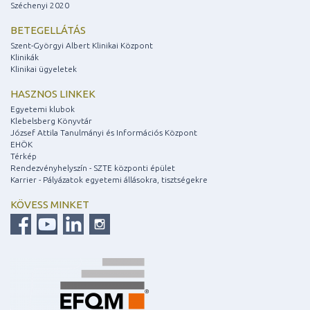
Széchenyi 2020
BETEGELLÁTÁS
Szent-Györgyi Albert Klinikai Központ
Klinikák
Klinikai ügyeletek
HASZNOS LINKEK
Egyetemi klubok
Klebelsberg Könyvtár
József Attila Tanulmányi és Információs Központ
EHÖK
Térkép
Rendezvényhelyszín - SZTE központi épület
Karrier - Pályázatok egyetemi állásokra, tisztségekre
KÖVESS MINKET