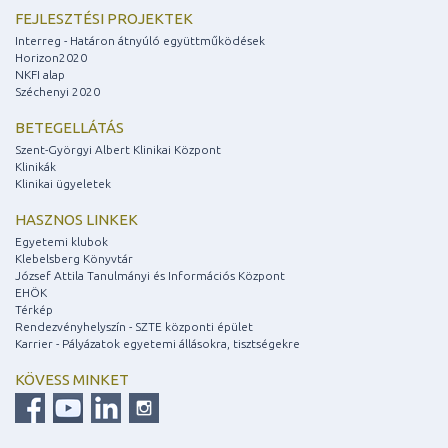
FEJLESZTÉSI PROJEKTEK
Interreg - Határon átnyúló együttműködések
Horizon2020
NKFI alap
Széchenyi 2020
BETEGELLÁTÁS
Szent-Györgyi Albert Klinikai Központ
Klinikák
Klinikai ügyeletek
HASZNOS LINKEK
Egyetemi klubok
Klebelsberg Könyvtár
József Attila Tanulmányi és Információs Központ
EHÖK
Térkép
Rendezvényhelyszín - SZTE központi épület
Karrier - Pályázatok egyetemi állásokra, tisztségekre
KÖVESS MINKET