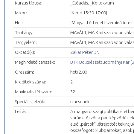
Kurzus típusa:
_Előadás, _Kollokvium
Mikor:
{Kedd 15:30-17:00}
Hol:
{Magyar történeti szeminárium}
Tantárgy:
MAVÁL1, MA Kari szabadon vála
Tárgyelem:
MAVÁL1, MA Kari szabadon vála
Oktató(k):
Zakar Péter Dr.
Meghirdető tanszék:
BTK Bölcsészettudományi Kar
(
B
Óraszám:
heti 2.00
Kreditek száma:
2
Maximális létszám:
32
Speciális jelzők:
nincsenek
Leírás:
A magyarországi politikai életbe
során először a pártképződés el
első „pártok” létrejöttét tekintj
összefogott klubpártokat, azok 