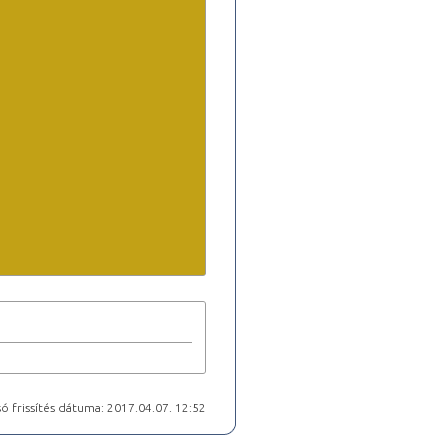
ó frissítés dátuma: 2017.04.07. 12:52