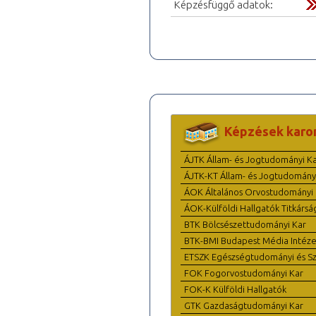
Képzésfüggő adatok:
Képzések karo
ÁJTK Állam- és Jogtudományi K
ÁJTK-KT Állam- és Jogtudomány
ÁOK Általános Orvostudományi 
ÁOK-Külföldi Hallgatók Titkársá
BTK Bölcsészettudományi Kar
BTK-BMI Budapest Média Intéze
ETSZK Egészségtudományi és Szo
FOK Fogorvostudományi Kar
FOK-K Külföldi Hallgatók
GTK Gazdaságtudományi Kar