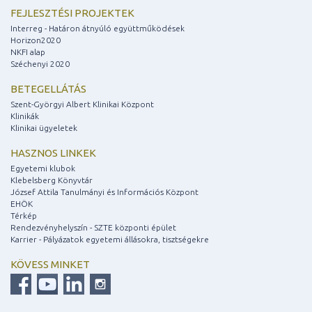
FEJLESZTÉSI PROJEKTEK
Interreg - Határon átnyúló együttműködések
Horizon2020
NKFI alap
Széchenyi 2020
BETEGELLÁTÁS
Szent-Györgyi Albert Klinikai Központ
Klinikák
Klinikai ügyeletek
HASZNOS LINKEK
Egyetemi klubok
Klebelsberg Könyvtár
József Attila Tanulmányi és Információs Központ
EHÖK
Térkép
Rendezvényhelyszín - SZTE központi épület
Karrier - Pályázatok egyetemi állásokra, tisztségekre
KÖVESS MINKET