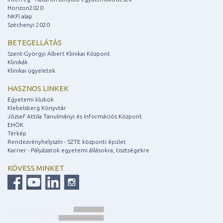
Horizon2020
NKFI alap
Széchenyi 2020
BETEGELLÁTÁS
Szent-Györgyi Albert Klinikai Központ
Klinikák
Klinikai ügyeletek
HASZNOS LINKEK
Egyetemi klubok
Klebelsberg Könyvtár
József Attila Tanulmányi és Információs Központ
EHÖK
Térkép
Rendezvényhelyszín - SZTE központi épület
Karrier - Pályázatok egyetemi állásokra, tisztségekre
KÖVESS MINKET