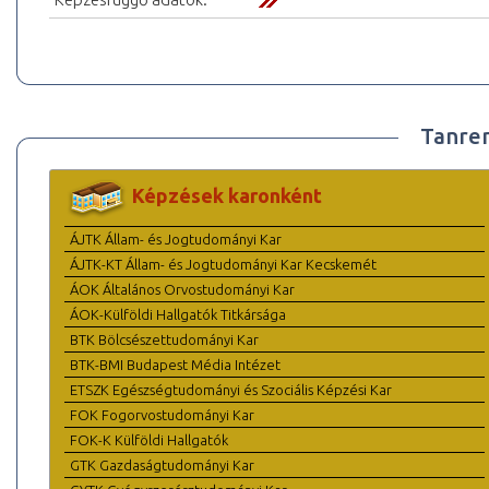
Tanre
Képzések karonként
ÁJTK Állam- és Jogtudományi Kar
ÁJTK-KT Állam- és Jogtudományi Kar Kecskemét
ÁOK Általános Orvostudományi Kar
ÁOK-Külföldi Hallgatók Titkársága
BTK Bölcsészettudományi Kar
BTK-BMI Budapest Média Intézet
ETSZK Egészségtudományi és Szociális Képzési Kar
FOK Fogorvostudományi Kar
FOK-K Külföldi Hallgatók
GTK Gazdaságtudományi Kar