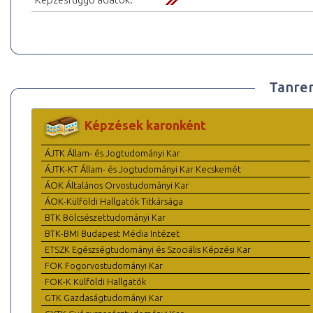
Tanre
Képzések karonként
ÁJTK Állam- és Jogtudományi Kar
ÁJTK-KT Állam- és Jogtudományi Kar Kecskemét
ÁOK Általános Orvostudományi Kar
ÁOK-Külföldi Hallgatók Titkársága
BTK Bölcsészettudományi Kar
BTK-BMI Budapest Média Intézet
ETSZK Egészségtudományi és Szociális Képzési Kar
FOK Fogorvostudományi Kar
FOK-K Külföldi Hallgatók
GTK Gazdaságtudományi Kar