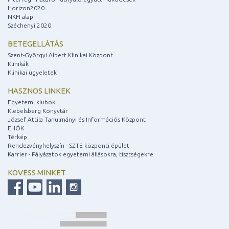
Horizon2020
NKFI alap
Széchenyi 2020
BETEGELLÁTÁS
Szent-Györgyi Albert Klinikai Központ
Klinikák
Klinikai ügyeletek
HASZNOS LINKEK
Egyetemi klubok
Klebelsberg Könyvtár
József Attila Tanulmányi és Információs Központ
EHÖK
Térkép
Rendezvényhelyszín - SZTE központi épület
Karrier - Pályázatok egyetemi állásokra, tisztségekre
KÖVESS MINKET