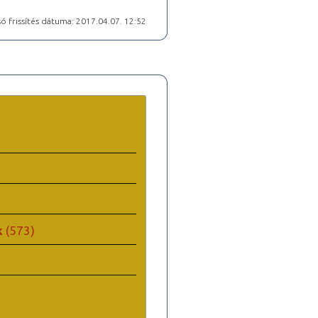
ó frissítés dátuma: 2017.04.07. 12:52
k
(573)