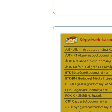
Képzések karo
ÁJTK Állam- és Jogtudományi K
ÁJTK-KT Állam- és Jogtudomány
ÁOK Általános Orvostudományi 
ÁOK-Külföldi Hallgatók Titkársá
BTK Bölcsészettudományi Kar
BTK-BMI Budapest Média Intéze
ETSZK Egészségtudományi és Szo
FOK Fogorvostudományi Kar
FOK-K Külföldi Hallgatók
GTK Gazdaságtudományi Kar
GYTK Gyógyszerésztudományi K