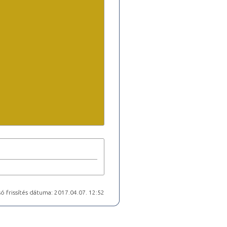
ó frissítés dátuma: 2017.04.07. 12:52