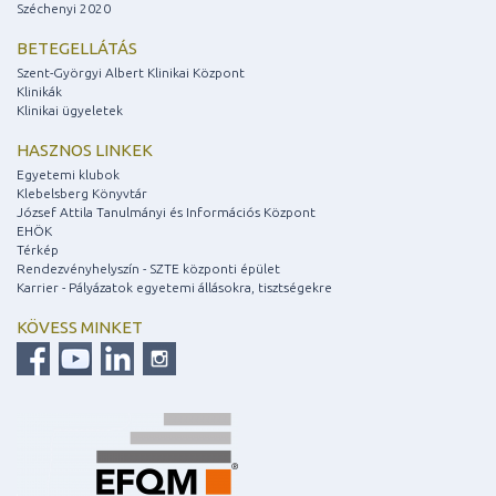
Széchenyi 2020
BETEGELLÁTÁS
Szent-Györgyi Albert Klinikai Központ
Klinikák
Klinikai ügyeletek
HASZNOS LINKEK
Egyetemi klubok
Klebelsberg Könyvtár
József Attila Tanulmányi és Információs Központ
EHÖK
Térkép
Rendezvényhelyszín - SZTE központi épület
Karrier - Pályázatok egyetemi állásokra, tisztségekre
KÖVESS MINKET