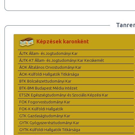
Tanre
Képzések karonként
ÁJTK Állam- és Jogtudományi Kar
ÁJTK-KT Állam- és Jogtudományi Kar Kecskemét
ÁOK Általános Orvostudományi Kar
ÁOK-Külföldi Hallgatók Titkársága
BTK Bölcsészettudományi Kar
BTK-BMI Budapest Média Intézet
ETSZK Egészségtudományi és Szociális Képzési Kar
FOK Fogorvostudományi Kar
FOK-K Külföldi Hallgatók
GTK Gazdaságtudományi Kar
GYTK Gyógyszerésztudományi Kar
GYTK-Külföldi Hallgatók Titkársága