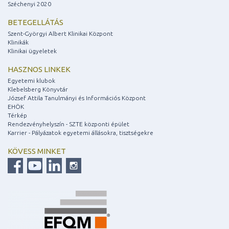
Széchenyi 2020
BETEGELLÁTÁS
Szent-Györgyi Albert Klinikai Központ
Klinikák
Klinikai ügyeletek
HASZNOS LINKEK
Egyetemi klubok
Klebelsberg Könyvtár
József Attila Tanulmányi és Információs Központ
EHÖK
Térkép
Rendezvényhelyszín - SZTE központi épület
Karrier - Pályázatok egyetemi állásokra, tisztségekre
KÖVESS MINKET