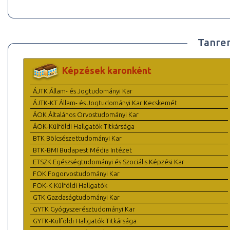
Tanre
Képzések karonként
ÁJTK Állam- és Jogtudományi Kar
ÁJTK-KT Állam- és Jogtudományi Kar Kecskemét
ÁOK Általános Orvostudományi Kar
ÁOK-Külföldi Hallgatók Titkársága
BTK Bölcsészettudományi Kar
BTK-BMI Budapest Média Intézet
ETSZK Egészségtudományi és Szociális Képzési Kar
FOK Fogorvostudományi Kar
FOK-K Külföldi Hallgatók
GTK Gazdaságtudományi Kar
GYTK Gyógyszerésztudományi Kar
GYTK-Külföldi Hallgatók Titkársága