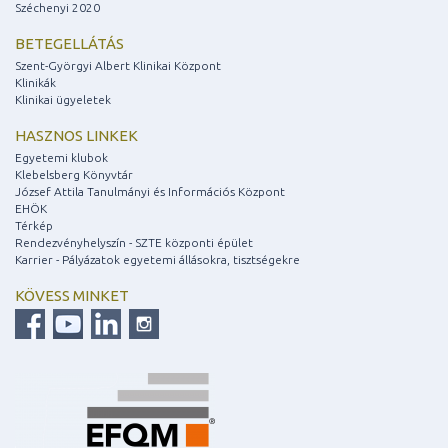
Széchenyi 2020
BETEGELLÁTÁS
Szent-Györgyi Albert Klinikai Központ
Klinikák
Klinikai ügyeletek
HASZNOS LINKEK
Egyetemi klubok
Klebelsberg Könyvtár
József Attila Tanulmányi és Információs Központ
EHÖK
Térkép
Rendezvényhelyszín - SZTE központi épület
Karrier - Pályázatok egyetemi állásokra, tisztségekre
KÖVESS MINKET