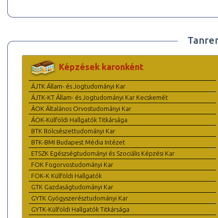
Tanre
Képzések karonként
ÁJTK Állam- és Jogtudományi Kar
ÁJTK-KT Állam- és Jogtudományi Kar Kecskemét
ÁOK Általános Orvostudományi Kar
ÁOK-Külföldi Hallgatók Titkársága
BTK Bölcsészettudományi Kar
BTK-BMI Budapest Média Intézet
ETSZK Egészségtudományi és Szociális Képzési Kar
FOK Fogorvostudományi Kar
FOK-K Külföldi Hallgatók
GTK Gazdaságtudományi Kar
GYTK Gyógyszerésztudományi Kar
GYTK-Külföldi Hallgatók Titkársága