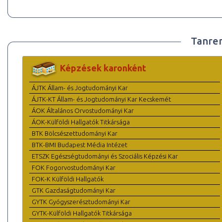
Tanre
Képzések karonként
ÁJTK Állam- és Jogtudományi Kar
ÁJTK-KT Állam- és Jogtudományi Kar Kecskemét
ÁOK Általános Orvostudományi Kar
ÁOK-Külföldi Hallgatók Titkársága
BTK Bölcsészettudományi Kar
BTK-BMI Budapest Média Intézet
ETSZK Egészségtudományi és Szociális Képzési Kar
FOK Fogorvostudományi Kar
FOK-K Külföldi Hallgatók
GTK Gazdaságtudományi Kar
GYTK Gyógyszerésztudományi Kar
GYTK-Külföldi Hallgatók Titkársága