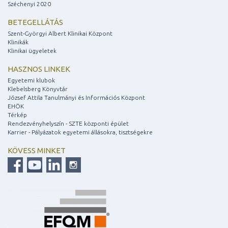
Széchenyi 2020
BETEGELLÁTÁS
Szent-Györgyi Albert Klinikai Központ
Klinikák
Klinikai ügyeletek
HASZNOS LINKEK
Egyetemi klubok
Klebelsberg Könyvtár
József Attila Tanulmányi és Információs Központ
EHÖK
Térkép
Rendezvényhelyszín - SZTE központi épület
Karrier - Pályázatok egyetemi állásokra, tisztségekre
KÖVESS MINKET