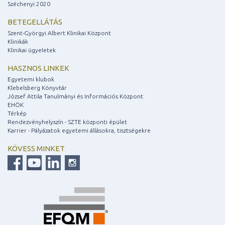
Széchenyi 2020
BETEGELLÁTÁS
Szent-Györgyi Albert Klinikai Központ
Klinikák
Klinikai ügyeletek
HASZNOS LINKEK
Egyetemi klubok
Klebelsberg Könyvtár
József Attila Tanulmányi és Információs Központ
EHÖK
Térkép
Rendezvényhelyszín - SZTE központi épület
Karrier - Pályázatok egyetemi állásokra, tisztségekre
KÖVESS MINKET