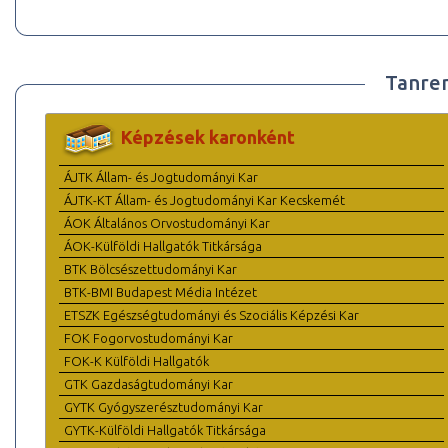
Tanre
Képzések karonként
ÁJTK Állam- és Jogtudományi Kar
ÁJTK-KT Állam- és Jogtudományi Kar Kecskemét
ÁOK Általános Orvostudományi Kar
ÁOK-Külföldi Hallgatók Titkársága
BTK Bölcsészettudományi Kar
BTK-BMI Budapest Média Intézet
ETSZK Egészségtudományi és Szociális Képzési Kar
FOK Fogorvostudományi Kar
FOK-K Külföldi Hallgatók
GTK Gazdaságtudományi Kar
GYTK Gyógyszerésztudományi Kar
GYTK-Külföldi Hallgatók Titkársága