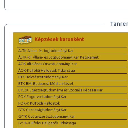
Tanre
Képzések karonként
ÁJTK Állam- és Jogtudományi Kar
ÁJTK-KT Állam- és Jogtudományi Kar Kecskemét
ÁOK Általános Orvostudományi Kar
ÁOK-Külföldi Hallgatók Titkársága
BTK Bölcsészettudományi Kar
BTK-BMI Budapest Média Intézet
ETSZK Egészségtudományi és Szociális Képzési Kar
FOK Fogorvostudományi Kar
FOK-K Külföldi Hallgatók
GTK Gazdaságtudományi Kar
GYTK Gyógyszerésztudományi Kar
GYTK-Külföldi Hallgatók Titkársága