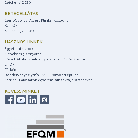
Széchenyi 2020
BETEGELLÁTÁS
Szent-Györgyi Albert Klinikai Központ
Klinikák
Klinikai ügyeletek
HASZNOS LINKEK
Egyetemi klubok
Klebelsberg Könyvtár
József Attila Tanulmányi és Információs Központ
EHÖK
Térkép
Rendezvényhelyszín - SZTE központi épület
Karrier - Pályázatok egyetemi állásokra, tisztségekre
KÖVESS MINKET