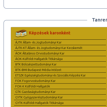
Tanre
Képzések karonként
ÁJTK Állam- és Jogtudományi Kar
ÁJTK-KT Állam- és Jogtudományi Kar Kecskemét
ÁOK Általános Orvostudományi Kar
ÁOK-Külföldi Hallgatók Titkársága
BTK Bölcsészettudományi Kar
BTK-BMI Budapest Média Intézet
ETSZK Egészségtudományi és Szociális Képzési Kar
FOK Fogorvostudományi Kar
FOK-K Külföldi Hallgatók
GTK Gazdaságtudományi Kar
GYTK Gyógyszerésztudományi Kar
GYTK-Külföldi Hallgatók Titkársága