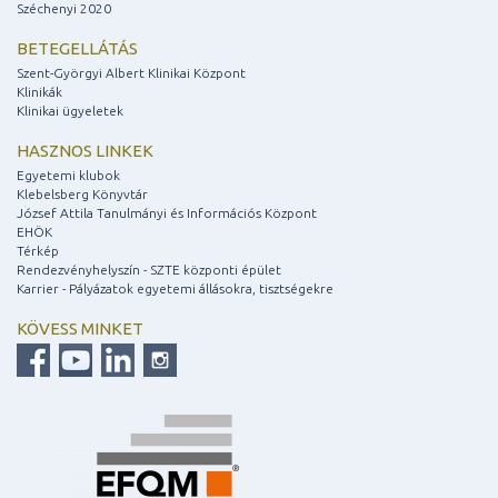
Széchenyi 2020
BETEGELLÁTÁS
Szent-Györgyi Albert Klinikai Központ
Klinikák
Klinikai ügyeletek
HASZNOS LINKEK
Egyetemi klubok
Klebelsberg Könyvtár
József Attila Tanulmányi és Információs Központ
EHÖK
Térkép
Rendezvényhelyszín - SZTE központi épület
Karrier - Pályázatok egyetemi állásokra, tisztségekre
KÖVESS MINKET