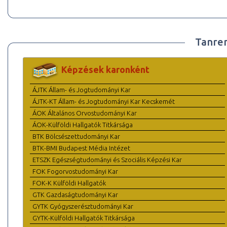
Tanre
Képzések karonként
ÁJTK Állam- és Jogtudományi Kar
ÁJTK-KT Állam- és Jogtudományi Kar Kecskemét
ÁOK Általános Orvostudományi Kar
ÁOK-Külföldi Hallgatók Titkársága
BTK Bölcsészettudományi Kar
BTK-BMI Budapest Média Intézet
ETSZK Egészségtudományi és Szociális Képzési Kar
FOK Fogorvostudományi Kar
FOK-K Külföldi Hallgatók
GTK Gazdaságtudományi Kar
GYTK Gyógyszerésztudományi Kar
GYTK-Külföldi Hallgatók Titkársága