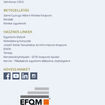
Széchenyi 2020
BETEGELLÁTÁS
Szent-Györgyi Albert Klinikai Központ
Klinikák
Klinikai ügyeletek
HASZNOS LINKEK
Egyetemi klubok
Klebelsberg Könyvtár
József Attila Tanulmányi és Információs Központ
EHÖK
Térkép
Rendezvényhelyszín - SZTE központi épület
Karrier - Pályázatok egyetemi állásokra, tisztségekre
KÖVESS MINKET