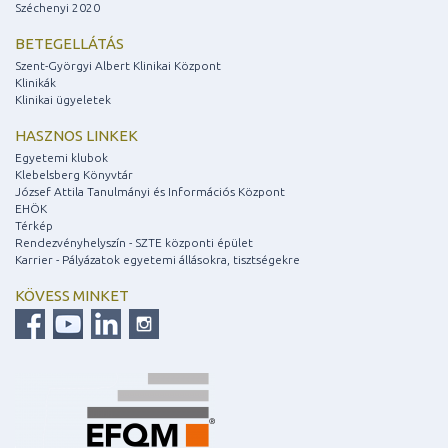
Széchenyi 2020
BETEGELLÁTÁS
Szent-Györgyi Albert Klinikai Központ
Klinikák
Klinikai ügyeletek
HASZNOS LINKEK
Egyetemi klubok
Klebelsberg Könyvtár
József Attila Tanulmányi és Információs Központ
EHÖK
Térkép
Rendezvényhelyszín - SZTE központi épület
Karrier - Pályázatok egyetemi állásokra, tisztségekre
KÖVESS MINKET