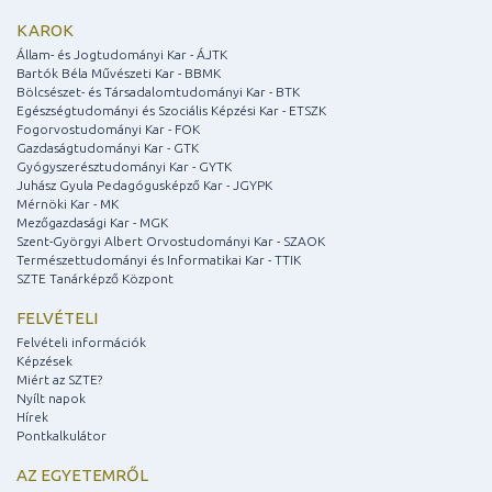
KAROK
Állam- és Jogtudományi Kar - ÁJTK
Bartók Béla Művészeti Kar - BBMK
Bölcsészet- és Társadalomtudományi Kar - BTK
Egészségtudományi és Szociális Képzési Kar - ETSZK
Fogorvostudományi Kar - FOK
Gazdaságtudományi Kar - GTK
Gyógyszerésztudományi Kar - GYTK
Juhász Gyula Pedagógusképző Kar - JGYPK
Mérnöki Kar - MK
Mezőgazdasági Kar - MGK
Szent-Györgyi Albert Orvostudományi Kar - SZAOK
Természettudományi és Informatikai Kar - TTIK
SZTE Tanárképző Központ
FELVÉTELI
Felvételi információk
Képzések
Miért az SZTE?
Nyílt napok
Hírek
Pontkalkulátor
AZ EGYETEMRŐL