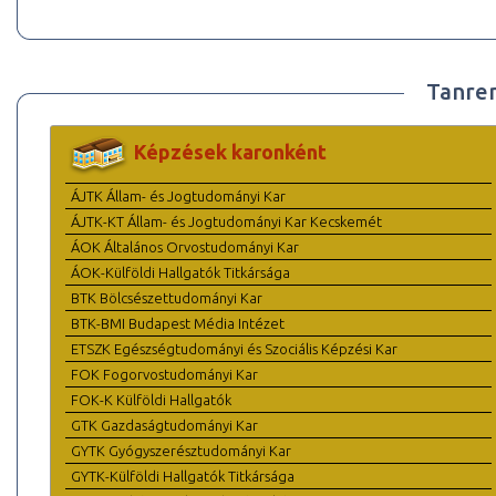
Tanre
Képzések karonként
ÁJTK Állam- és Jogtudományi Kar
ÁJTK-KT Állam- és Jogtudományi Kar Kecskemét
ÁOK Általános Orvostudományi Kar
ÁOK-Külföldi Hallgatók Titkársága
BTK Bölcsészettudományi Kar
BTK-BMI Budapest Média Intézet
ETSZK Egészségtudományi és Szociális Képzési Kar
FOK Fogorvostudományi Kar
FOK-K Külföldi Hallgatók
GTK Gazdaságtudományi Kar
GYTK Gyógyszerésztudományi Kar
GYTK-Külföldi Hallgatók Titkársága