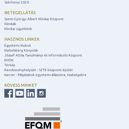
Széchenyi 2020
BETEGELLÁTÁS
Szent-Györgyi Albert Klinikai Központ
Klinikák
Klinikai ügyeletek
HASZNOS LINKEK
Egyetemi klubok
Klebelsberg Könyvtár
József Attila Tanulmányi és Információs Központ
EHÖK
Térkép
Rendezvényhelyszín - SZTE központi épület
Karrier - Pályázatok egyetemi állásokra, tisztségekre
KÖVESS MINKET