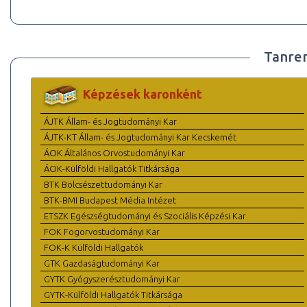
Tanre
Képzések karonként
ÁJTK Állam- és Jogtudományi Kar
ÁJTK-KT Állam- és Jogtudományi Kar Kecskemét
ÁOK Általános Orvostudományi Kar
ÁOK-Külföldi Hallgatók Titkársága
BTK Bölcsészettudományi Kar
BTK-BMI Budapest Média Intézet
ETSZK Egészségtudományi és Szociális Képzési Kar
FOK Fogorvostudományi Kar
FOK-K Külföldi Hallgatók
GTK Gazdaságtudományi Kar
GYTK Gyógyszerésztudományi Kar
GYTK-Külföldi Hallgatók Titkársága