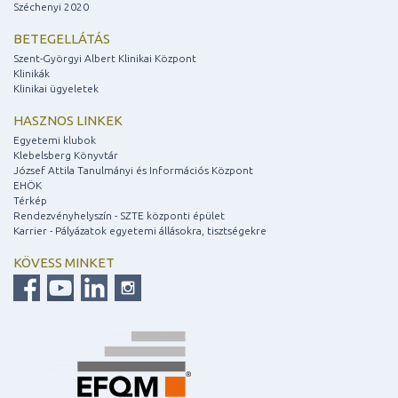
Széchenyi 2020
BETEGELLÁTÁS
Szent-Györgyi Albert Klinikai Központ
Klinikák
Klinikai ügyeletek
HASZNOS LINKEK
Egyetemi klubok
Klebelsberg Könyvtár
József Attila Tanulmányi és Információs Központ
EHÖK
Térkép
Rendezvényhelyszín - SZTE központi épület
Karrier - Pályázatok egyetemi állásokra, tisztségekre
KÖVESS MINKET