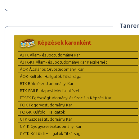
Tanre
Képzések karonként
ÁJTK Állam- és Jogtudományi Kar
ÁJTK-KT Állam- és Jogtudományi Kar Kecskemét
ÁOK Általános Orvostudományi Kar
ÁOK-Külföldi Hallgatók Titkársága
BTK Bölcsészettudományi Kar
BTK-BMI Budapest Média Intézet
ETSZK Egészségtudományi és Szociális Képzési Kar
FOK Fogorvostudományi Kar
FOK-K Külföldi Hallgatók
GTK Gazdaságtudományi Kar
GYTK Gyógyszerésztudományi Kar
GYTK-Külföldi Hallgatók Titkársága