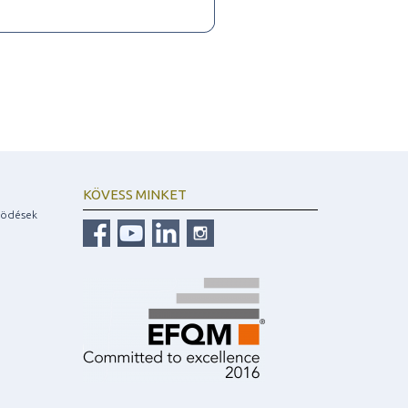
KÖVESS MINKET
ködések