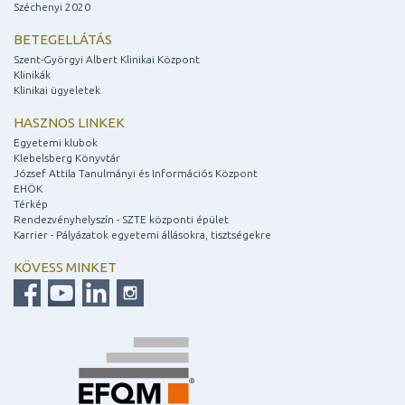
Széchenyi 2020
BETEGELLÁTÁS
Szent-Györgyi Albert Klinikai Központ
Klinikák
Klinikai ügyeletek
HASZNOS LINKEK
Egyetemi klubok
Klebelsberg Könyvtár
József Attila Tanulmányi és Információs Központ
EHÖK
Térkép
Rendezvényhelyszín - SZTE központi épület
Karrier - Pályázatok egyetemi állásokra, tisztségekre
KÖVESS MINKET