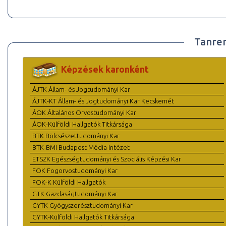
Tanre
Képzések karonként
ÁJTK Állam- és Jogtudományi Kar
ÁJTK-KT Állam- és Jogtudományi Kar Kecskemét
ÁOK Általános Orvostudományi Kar
ÁOK-Külföldi Hallgatók Titkársága
BTK Bölcsészettudományi Kar
BTK-BMI Budapest Média Intézet
ETSZK Egészségtudományi és Szociális Képzési Kar
FOK Fogorvostudományi Kar
FOK-K Külföldi Hallgatók
GTK Gazdaságtudományi Kar
GYTK Gyógyszerésztudományi Kar
GYTK-Külföldi Hallgatók Titkársága