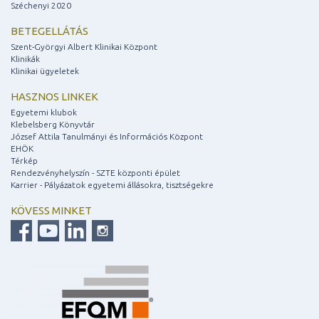
Széchenyi 2020
BETEGELLÁTÁS
Szent-Györgyi Albert Klinikai Központ
Klinikák
Klinikai ügyeletek
HASZNOS LINKEK
Egyetemi klubok
Klebelsberg Könyvtár
József Attila Tanulmányi és Információs Központ
EHÖK
Térkép
Rendezvényhelyszín - SZTE központi épület
Karrier - Pályázatok egyetemi állásokra, tisztségekre
KÖVESS MINKET