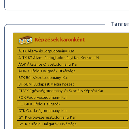
Tanre
Képzések karonként
ÁJTK Állam- és Jogtudományi Kar
ÁJTK-KT Állam- és Jogtudományi Kar Kecskemét
ÁOK Általános Orvostudományi Kar
ÁOK-Külföldi Hallgatók Titkársága
BTK Bölcsészettudományi Kar
BTK-BMI Budapest Média Intézet
ETSZK Egészségtudományi és Szociális Képzési Kar
FOK Fogorvostudományi Kar
FOK-K Külföldi Hallgatók
GTK Gazdaságtudományi Kar
GYTK Gyógyszerésztudományi Kar
GYTK-Külföldi Hallgatók Titkársága