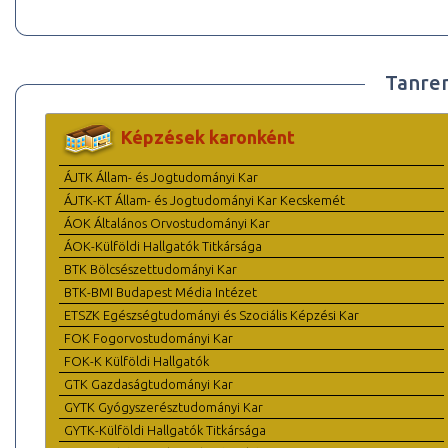
Tanre
Képzések karonként
ÁJTK Állam- és Jogtudományi Kar
ÁJTK-KT Állam- és Jogtudományi Kar Kecskemét
ÁOK Általános Orvostudományi Kar
ÁOK-Külföldi Hallgatók Titkársága
BTK Bölcsészettudományi Kar
BTK-BMI Budapest Média Intézet
ETSZK Egészségtudományi és Szociális Képzési Kar
FOK Fogorvostudományi Kar
FOK-K Külföldi Hallgatók
GTK Gazdaságtudományi Kar
GYTK Gyógyszerésztudományi Kar
GYTK-Külföldi Hallgatók Titkársága