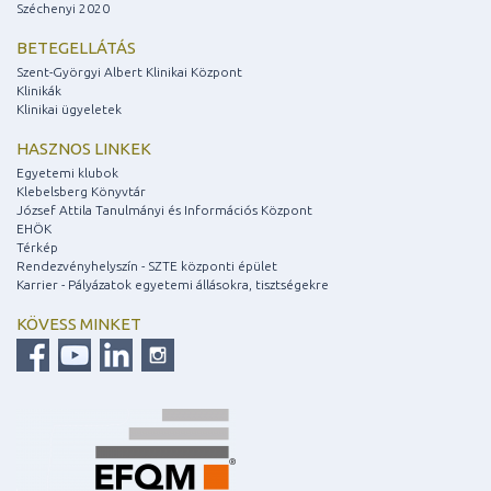
Széchenyi 2020
BETEGELLÁTÁS
Szent-Györgyi Albert Klinikai Központ
Klinikák
Klinikai ügyeletek
HASZNOS LINKEK
Egyetemi klubok
Klebelsberg Könyvtár
József Attila Tanulmányi és Információs Központ
EHÖK
Térkép
Rendezvényhelyszín - SZTE központi épület
Karrier - Pályázatok egyetemi állásokra, tisztségekre
KÖVESS MINKET