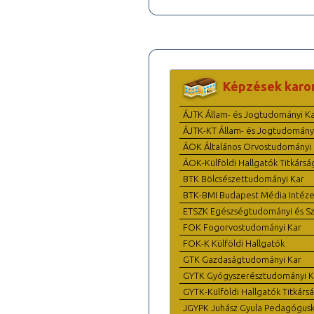
Képzések karo
ÁJTK Állam- és Jogtudományi K
ÁJTK-KT Állam- és Jogtudomány
ÁOK Általános Orvostudományi 
ÁOK-Külföldi Hallgatók Titkársá
BTK Bölcsészettudományi Kar
BTK-BMI Budapest Média Intéze
ETSZK Egészségtudományi és Szo
FOK Fogorvostudományi Kar
FOK-K Külföldi Hallgatók
GTK Gazdaságtudományi Kar
GYTK Gyógyszerésztudományi K
GYTK-Külföldi Hallgatók Titkárs
JGYPK Juhász Gyula Pedagógus