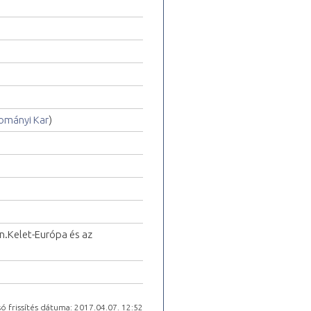
ományi Kar
)
n.Kelet-Európa és az
ó frissítés dátuma: 2017.04.07. 12:52