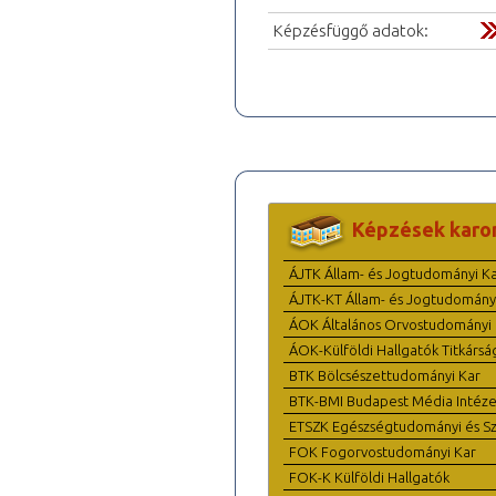
Képzésfüggő adatok:
Képzések karo
ÁJTK Állam- és Jogtudományi K
ÁJTK-KT Állam- és Jogtudomány
ÁOK Általános Orvostudományi 
ÁOK-Külföldi Hallgatók Titkársá
BTK Bölcsészettudományi Kar
BTK-BMI Budapest Média Intéze
ETSZK Egészségtudományi és Szo
FOK Fogorvostudományi Kar
FOK-K Külföldi Hallgatók