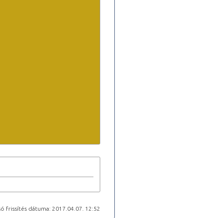
ó frissítés dátuma: 2017.04.07. 12:52