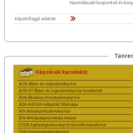
Nyomdászati központok és könyv
Képzésfüggő adatok:
Tanre
Képzések karonként
ÁJTK Állam- és Jogtudományi Kar
ÁJTK-KT Állam- és Jogtudományi Kar Kecskemét
ÁOK Általános Orvostudományi Kar
ÁOK-Külföldi Hallgatók Titkársága
BTK Bölcsészettudományi Kar
BTK-BMI Budapest Média Intézet
ETSZK Egészségtudományi és Szociális Képzési Kar
FOK Fogorvostudományi Kar