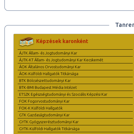
Tanre
Képzések karonként
ÁJTK Állam- és Jogtudományi Kar
ÁJTK-KT Állam- és Jogtudományi Kar Kecskemét
ÁOK Általános Orvostudományi Kar
ÁOK-Külföldi Hallgatók Titkársága
BTK Bölcsészettudományi Kar
BTK-BMI Budapest Média Intézet
ETSZK Egészségtudományi és Szociális Képzési Kar
FOK Fogorvostudományi Kar
FOK-K Külföldi Hallgatók
GTK Gazdaságtudományi Kar
GYTK Gyógyszerésztudományi Kar
GYTK-Külföldi Hallgatók Titkársága