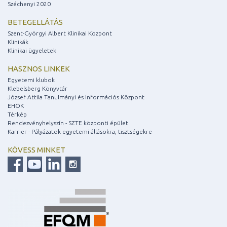
Széchenyi 2020
BETEGELLÁTÁS
Szent-Györgyi Albert Klinikai Központ
Klinikák
Klinikai ügyeletek
HASZNOS LINKEK
Egyetemi klubok
Klebelsberg Könyvtár
József Attila Tanulmányi és Információs Központ
EHÖK
Térkép
Rendezvényhelyszín - SZTE központi épület
Karrier - Pályázatok egyetemi állásokra, tisztségekre
KÖVESS MINKET